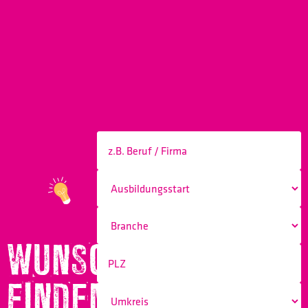
WUNSCHBERUF
FINDEN!