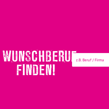
WUNSCHBERUF
FINDEN!