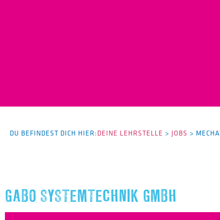
DU BEFINDEST DICH HIER:
DEINE LEHRSTELLE
>
JOBS
>
MECHA
GABO SYSTEMTECHNIK GMBH