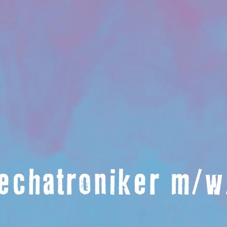
echatroniker m/w