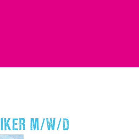
IKER M/W/D