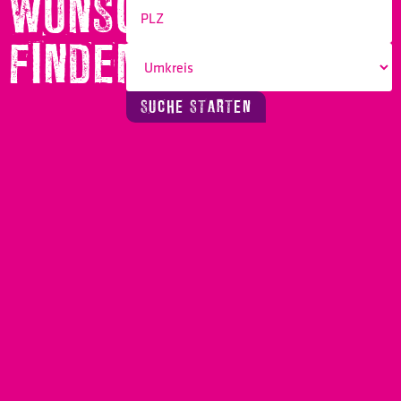
WUNSCHBERUF
FINDEN!
SUCHE STARTEN