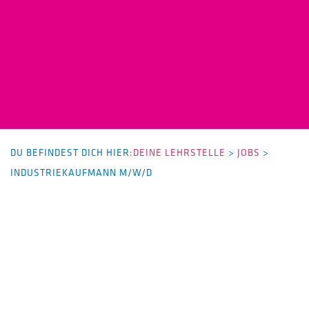
DU BEFINDEST DICH HIER:
DEINE LEHRSTELLE
>
JOBS
>
INDUSTRIEKAUFMANN M/W/D