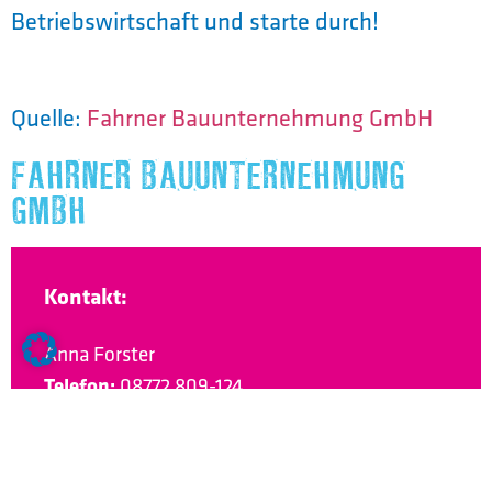
Betriebswirtschaft und starte durch!
Quelle:
Fahrner Bauunternehmung GmbH
FAHRNER BAUUNTERNEHMUNG
GMBH
Kontakt:
Anna Forster
Telefon:
08772 809-124
E-Mail:
bewerbung@fahrnerbau.de