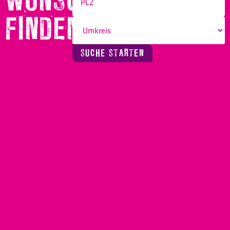
WUNSCHBERUF
FINDEN!
SUCHE STARTEN