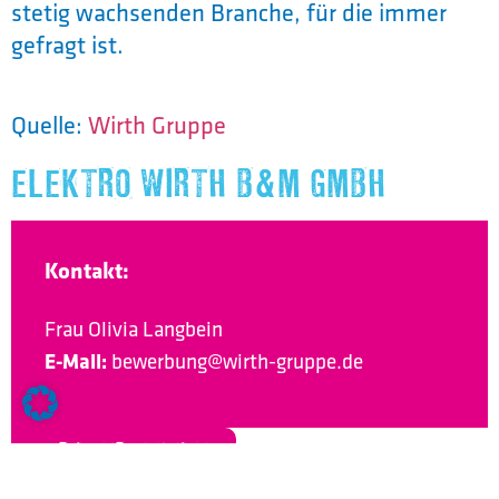
stetig wachsenden Branche, für die immer
gefragt ist.
Quelle:
Wirth Gruppe
ELEKTRO WIRTH B&M GMBH
Kontakt:
Frau Olivia Langbein
E-Mail:
bewerbung@wirth-gruppe.de
ZUR INTERNETSEITE