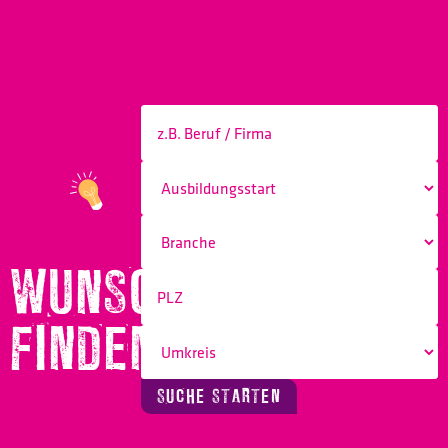
WUNSCHBERUF
FINDEN!
SUCHE STARTEN