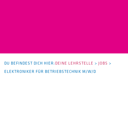
DU BEFINDEST DICH HIER:
DEINE LEHRSTELLE
>
JOBS
>
ELEKTRONIKER FÜR BETRIEBSTECHNIK M/W/D