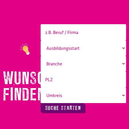
WUNSCHBERUF
FINDEN!
SUCHE STARTEN