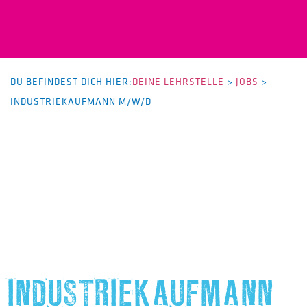
DU BEFINDEST DICH HIER:
DEINE LEHRSTELLE
>
JOBS
>
INDUSTRIEKAUFMANN M/W/D
INDUSTRIEKAUFMANN