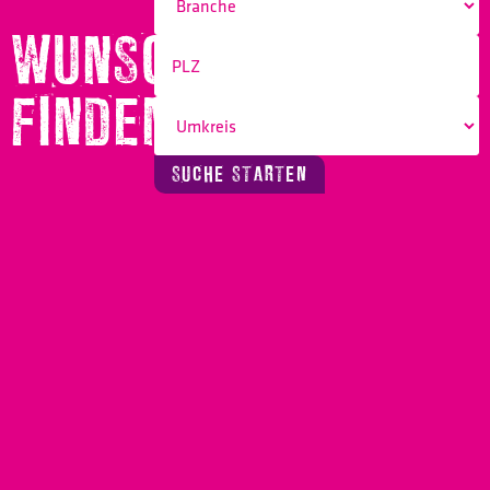
WUNSCHBERUF
FINDEN!
SUCHE STARTEN