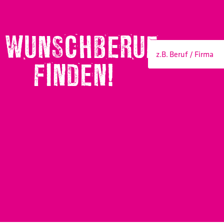
WUNSCHBERUF
FINDEN!