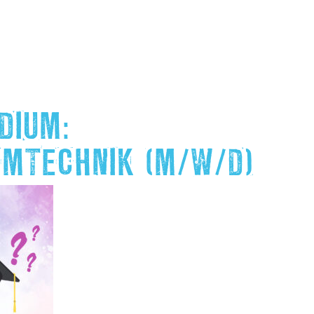
DIUM:
EMTECHNIK (M/W/D)