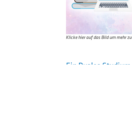
Klicke hier auf das Bild um mehr zu
Ein Duales Studium
Schwarz: Dein Einsti
Zukunft
Brennst du für Hightech
Studierst du Informatik,