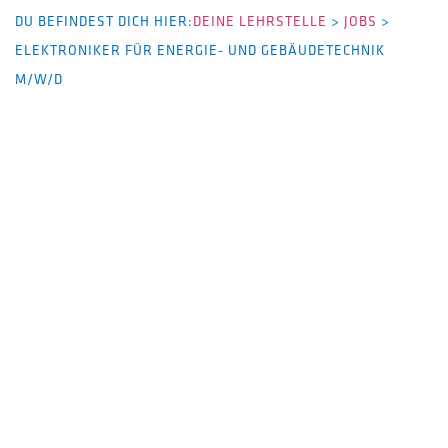
DU BEFINDEST DICH HIER:
DEINE LEHRSTELLE
>
JOBS
>
ELEKTRONIKER FÜR ENERGIE- UND GEBÄUDETECHNIK
M/W/D