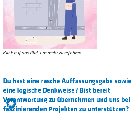
Klick auf das Bild, um mehr zu erfahren
Du hast eine rasche Auffassungsgabe sowie
eine logische Denkweise? Bist bereit
Verantwortung zu übernehmen und uns bei
faszinierenden Projekten zu unterstützen?
Nutze die Gelegenheit und starte deine
berufliche Zukunft als Elektroniker für