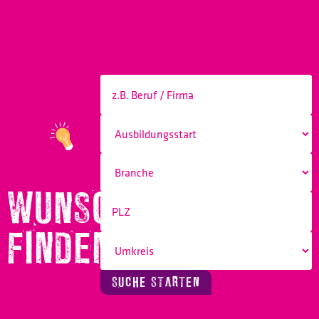
WUNSCHBERUF
FINDEN!
SUCHE STARTEN