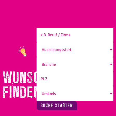
WUNSCHBERUF
FINDEN!
SUCHE STARTEN