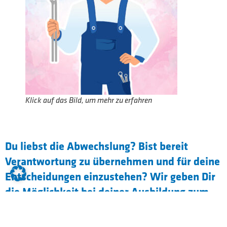
Klick auf das Bild, um mehr zu erfahren
Du liebst die Abwechslung? Bist bereit
Verantwortung zu übernehmen und für deine
Entscheidungen einzustehen? Wir geben Dir
die Möglichkeit bei deiner Ausbildung zum
Anlagenmechaniker m/w/d zu beweisen,
dass Du Stärke, handwerkliches Geschick und