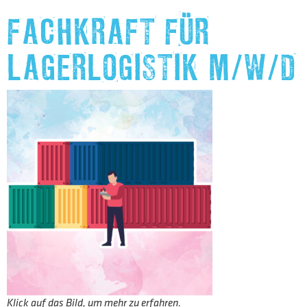
FACHKRAFT FÜR
LAGERLOGISTIK M/W/D
Klick auf das Bild, um mehr zu erfahren.