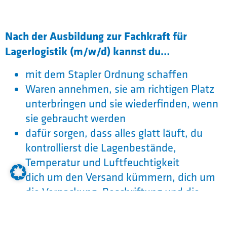
Nach der Ausbildung zur Fachkraft für
Lagerlogistik (m/w/d) kannst du…
mit dem Stapler Ordnung schaffen
Waren annehmen, sie am richtigen Platz
unterbringen und sie wiederfinden, wenn
sie gebraucht werden
dafür sorgen, dass alles glatt läuft, du
kontrollierst die Lagenbestände,
Temperatur und Luftfeuchtigkeit
dich um den Versand kümmern, dich um
die Verpackung, Beschriftung und die
Begleitpapiere kümmern und die LKWs
beladen