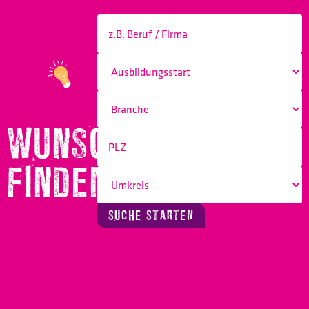
WUNSCHBERUF
FINDEN!
SUCHE STARTEN