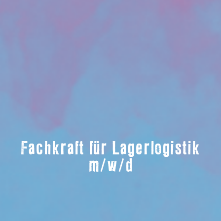
Fachkraft für Lagerlogistik
m/w/d