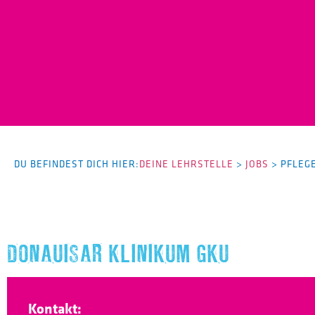
DU BEFINDEST DICH HIER:
DEINE LEHRSTELLE
>
JOBS
>
PFLEG
DONAUISAR KLINIKUM GKU
Kontakt: