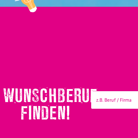
WUNSCHBERUF
FINDEN!