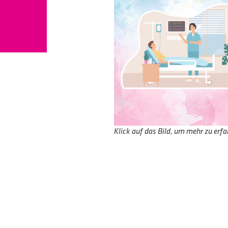
Klick auf das Bild, um mehr zu erfa
Pflegefachmann m/w/d –
Auf Deiner Checkliste fü
die wirklich sinnvoll ist?