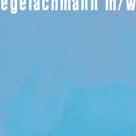
legefachmann m/