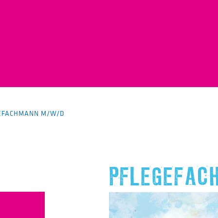
EFACHMANN M/W/D
PFLEGEFAC