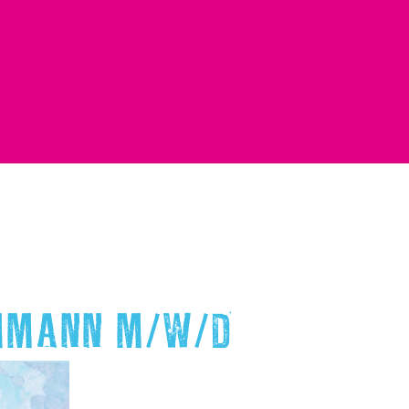
HMANN M/W/D