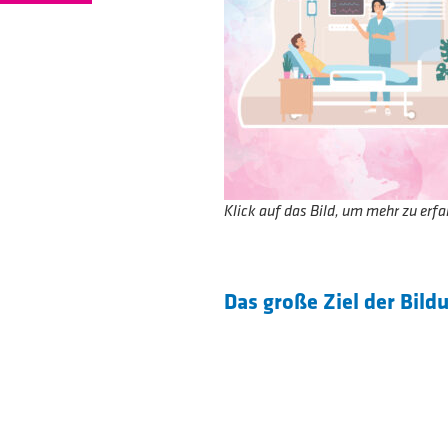
Klick auf das Bild, um mehr zu erfa
Das große Ziel der Bild
Unser Klinikum bietet j
ersten Schritte ihrer ber