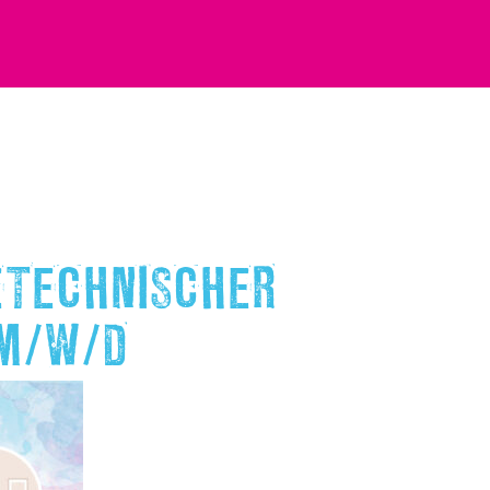
ETECHNISCHER
 M/W/D