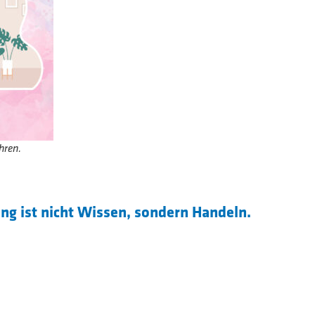
hren.
ung ist nicht Wissen, sondern Handeln.
ährlich über 200 Auszubildenden die Chance, die
uflichen Karriere zu gehen.