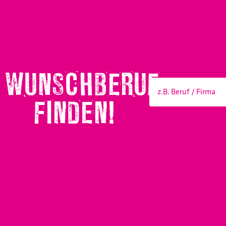
WUNSCHBERUF
FINDEN!