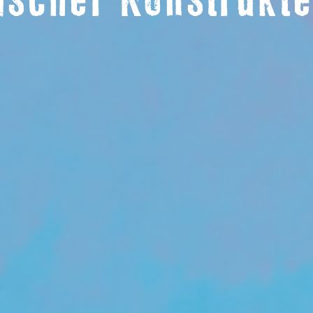
ischer Konstrukt