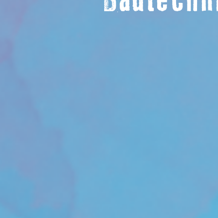
Bautechn