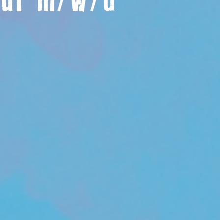
eur m/w/d