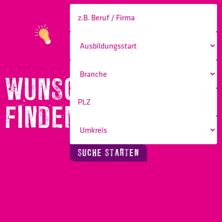
WUNSCHBERUF
FINDEN!
SUCHE STARTEN