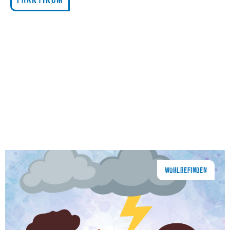
WOHLBEFINDEN