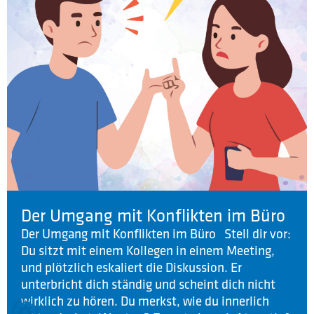
Der Umgang mit Konflikten im Büro
Der Umgang mit Konflikten im Büro Stell dir vor:
Du sitzt mit einem Kollegen in einem Meeting,
und plötzlich eskaliert die Diskussion. Er
unterbricht dich ständig und scheint dich nicht
wirklich zu hören. Du merkst, wie du innerlich