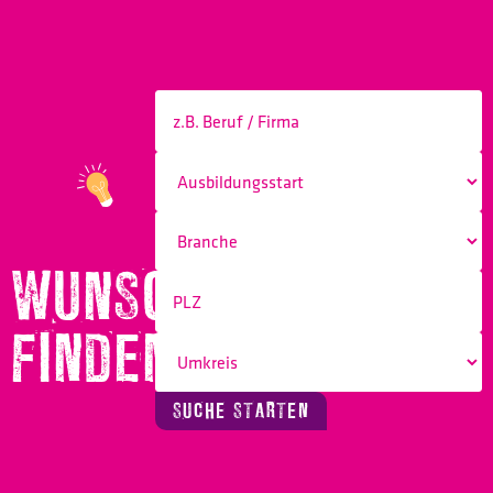
WUNSCHBERUF
FINDEN!
SUCHE STARTEN