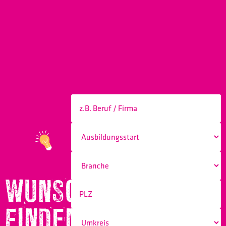
WUNSCHBERUF
FINDEN!