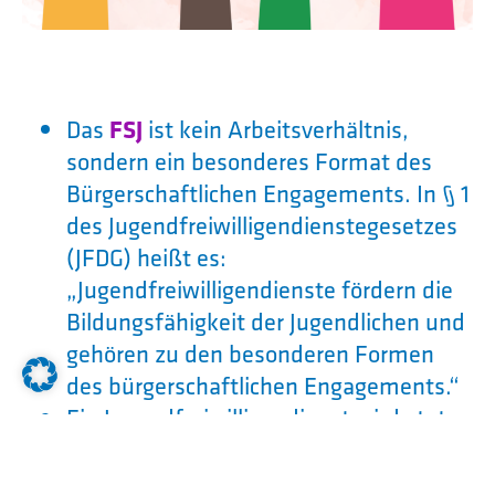
Das
FSJ
ist kein Arbeitsverhältnis,
sondern ein besonderes Format des
Bürgerschaftlichen Engagements. In § 1
des Jugendfreiwilligendienstegesetzes
(JFDG) heißt es:
„Jugendfreiwilligendienste fördern die
Bildungsfähigkeit der Jugendlichen und
gehören zu den besonderen Formen
des bürgerschaftlichen Engagements.“
Ein Jugendfreiwilligendienst wird stets
ohne Erwerbsabsicht außerhalb einer
Berufsausbildung und i. d. R.