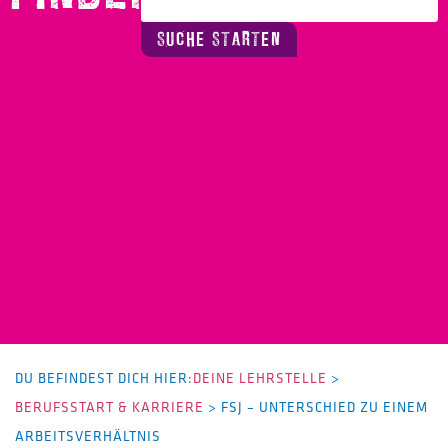
SUCHE STARTEN
DU BEFINDEST DICH HIER:
DEINE LEHRSTELLE
>
BERUFSSTART & KARRIERE
>
FSJ – UNTERSCHIED ZU EINEM
ARBEITSVERHÄLTNIS