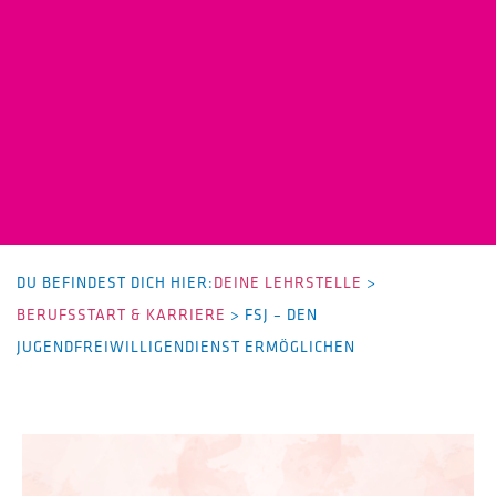
DU BEFINDEST DICH HIER:
DEINE LEHRSTELLE
>
BERUFSSTART & KARRIERE
>
FSJ – DEN
JUGENDFREIWILLIGENDIENST ERMÖGLICHEN