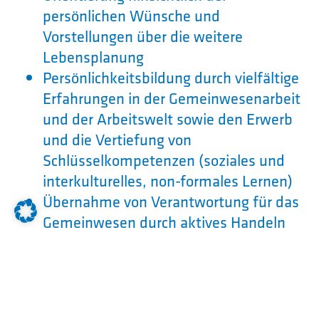
persönlichen Wünsche und
Vorstellungen über die weitere
Lebensplanung
Persönlichkeitsbildung durch vielfältige
Erfahrungen in der Gemeinwesenarbeit
und der Arbeitswelt sowie den Erwerb
und die Vertiefung von
Schlüsselkompetenzen (soziales und
interkulturelles, non-formales Lernen)
Übernahme von Verantwortung für das
Gemeinwesen durch aktives Handeln
u.a. in gemeinnützigen Einrichtungen
der öffentlichen Fürsorge, der
Wohlfahrtspflege, in Einrichtungen der
Kinder- und Jugendhilfe, in der