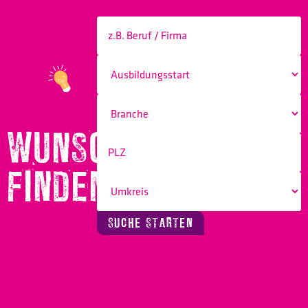
WUNSCHBERUF
FINDEN!
SUCHE STARTEN