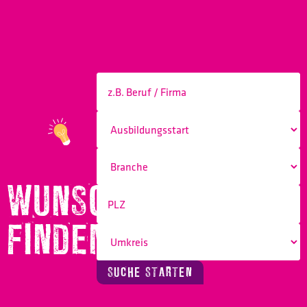
WUNSCHBERUF
FINDEN!
SUCHE STARTEN