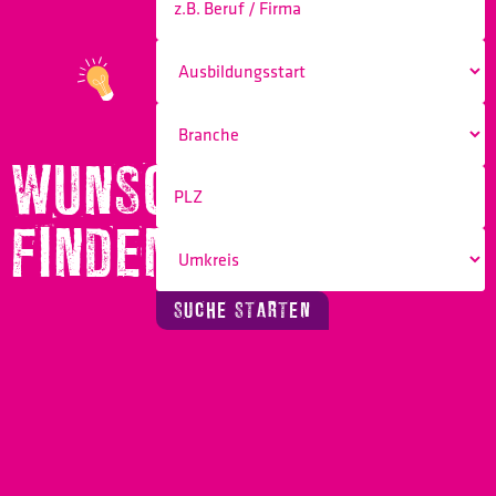
WUNSCHBERUF
FINDEN!
SUCHE STARTEN