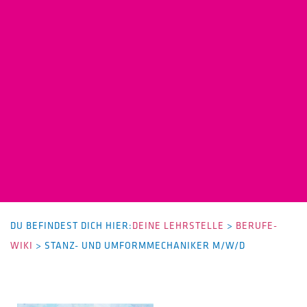
DU BEFINDEST DICH HIER:
DEINE LEHRSTELLE
>
BERUFE-
WIKI
>
STANZ- UND UMFORMMECHANIKER M/W/D