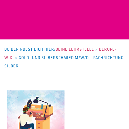
DU BEFINDEST DICH HIER:
DEINE LEHRSTELLE
>
BERUFE-
WIKI
>
GOLD- UND SILBERSCHMIED M/W/D – FACHRICHTUNG
SILBER