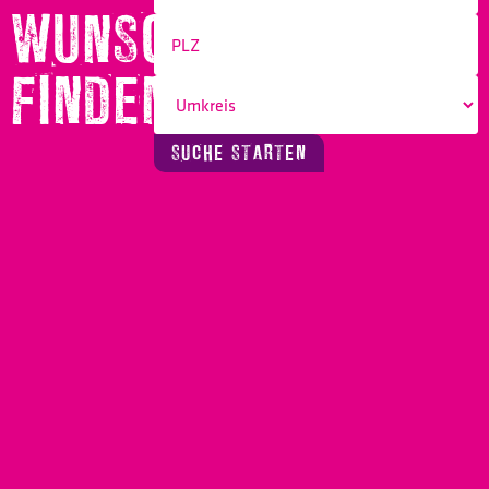
WUNSCHBERUF
FINDEN!
SUCHE STARTEN