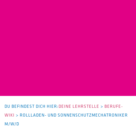
DU BEFINDEST DICH HIER:
DEINE LEHRSTELLE
>
BERUFE-
WIKI
>
ROLLLADEN- UND SONNENSCHUTZMECHATRONIKER
M/W/D