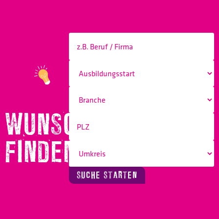
WUNSCHBERUF
FINDEN!
SUCHE STARTEN