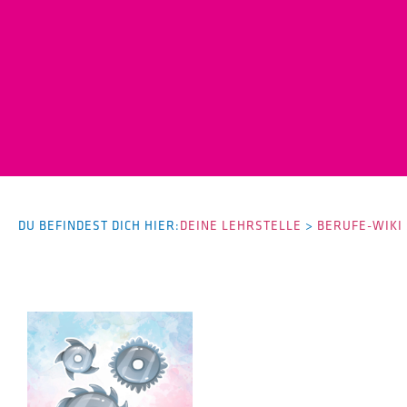
DU BEFINDEST DICH HIER:
DEINE LEHRSTELLE
>
BERUFE-WIKI