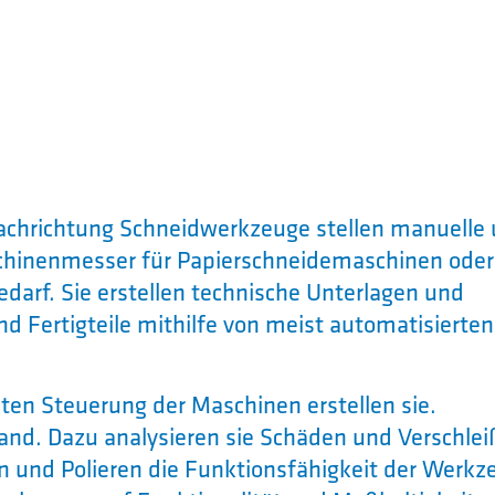
achrichtung Schneidwerkzeuge stellen manuelle
chinenmesser für Papierschneidemaschinen oder
darf. Sie erstellen technische Unterlagen und
d Fertigteile mithilfe von meist automatisierten
en Steuerung der Maschinen erstellen sie.
nd. Dazu analysieren sie Schäden und Verschlei
en und Polieren die Funktionsfähigkeit der Werkz