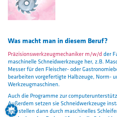
Was macht man in diesem Beruf?
Präzisionswerkzeugmechaniker m/w/d
der F
maschinelle Schneidwerkzeuge her, z.B. Mas
Messer für den Fleischer- oder Gastronomiebe
bearbeiten vorgefertigte Halbzeuge, Norm- un
Werkzeugmaschinen.
Auch die Programme zur computerunterstützt
Außerdem setzen sie Schneidwerkzeuge insta
und stellen dann durch maschinelles Schleif