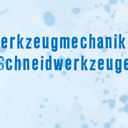
werkzeugmechani
Schneidwerkzeug