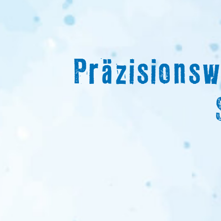
Präzisions