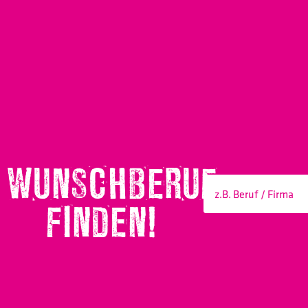
WUNSCHBERUF
FINDEN!