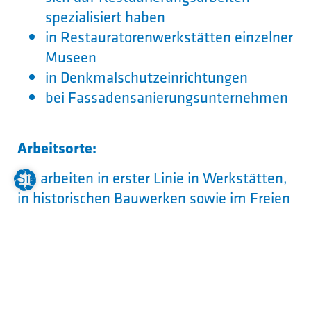
spezialisiert haben
in Restauratorenwerkstätten einzelner
Museen
in Denkmalschutzeinrichtungen
bei Fassadensanierungsunternehmen
Arbeitsorte:
Sie arbeiten in erster Linie in Werkstätten,
in historischen Bauwerken sowie im Freien
an Fassaden.
Welcher Schulabschluss wird