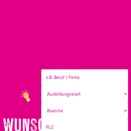
WUNSCHBERUF