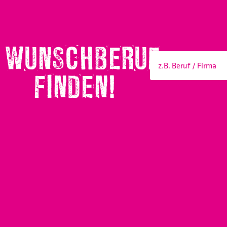
WUNSCHBERUF
FINDEN!