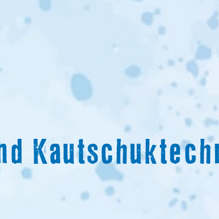
und Kautschuktec