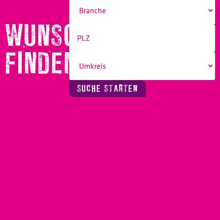
WUNSCHBERUF
FINDEN!
SUCHE STARTEN