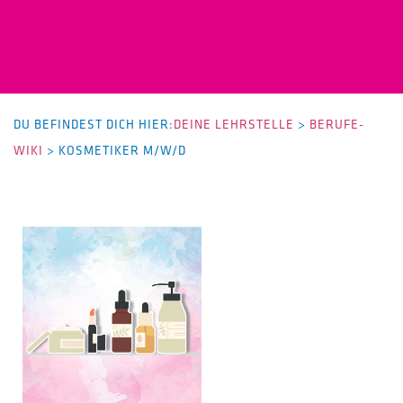
DU BEFINDEST DICH HIER:
DEINE LEHRSTELLE
>
BERUFE-
WIKI
>
KOSMETIKER M/W/D