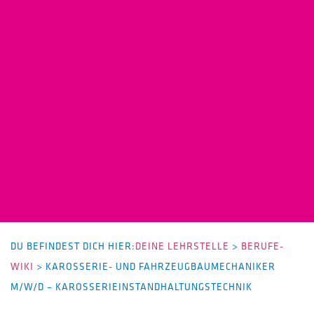
DU BEFINDEST DICH HIER:
DEINE LEHRSTELLE
>
BERUFE-
WIKI
>
KAROSSERIE- UND FAHRZEUGBAUMECHANIKER
M/W/D – KAROSSERIEINSTANDHALTUNGSTECHNIK