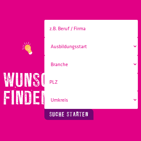
WUNSCHBERUF
FINDEN!
SUCHE STARTEN