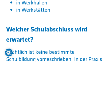
in Werkhallen
in Werkstätten
Welcher Schulabschluss wird
erwartet?
Rechtlich ist keine bestimmte
Schulbildung vorgeschrieben. In der Praxis
stellen Betriebe überwiegend
Auszubildende mit mittlerem
Bildungsabschluss oder
Hauptschulabschluss ein.
Worauf kommt es an?