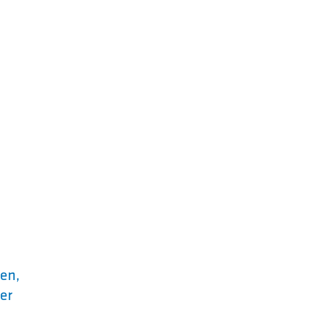
en,
er