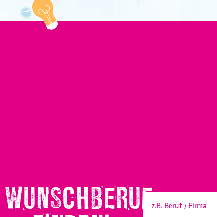
WUNSCHBERUF