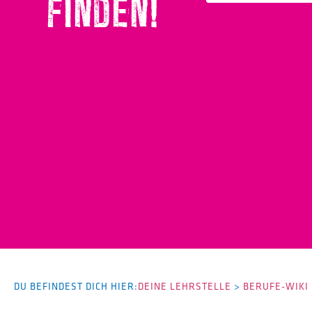
FINDEN!
DU BEFINDEST DICH HIER:
DEINE LEHRSTELLE
>
BERUFE-WIKI