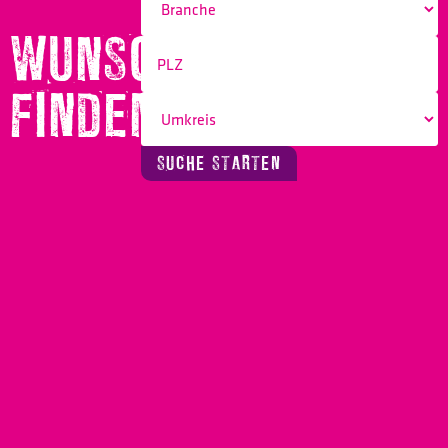
WUNSCHBERUF
FINDEN!
SUCHE STARTEN