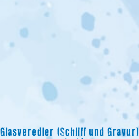
Glasveredler (Schliff und Gravur)