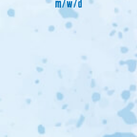
m/w/d