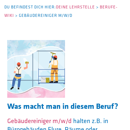
DU BEFINDEST DICH HIER:
DEINE LEHRSTELLE
>
BERUFE-
WIKI
>
GEBÄUDEREINIGER M/W/D
Was macht man in diesem Beruf?
Gebäudereiniger m/w/d
halten z.B. in
Bürogebäuden Flure, Räume oder