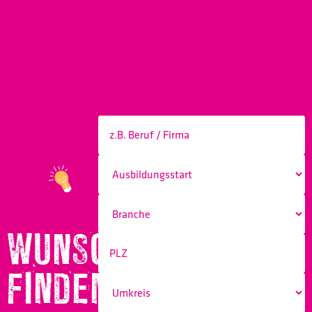
WUNSCHBERUF
FINDEN!