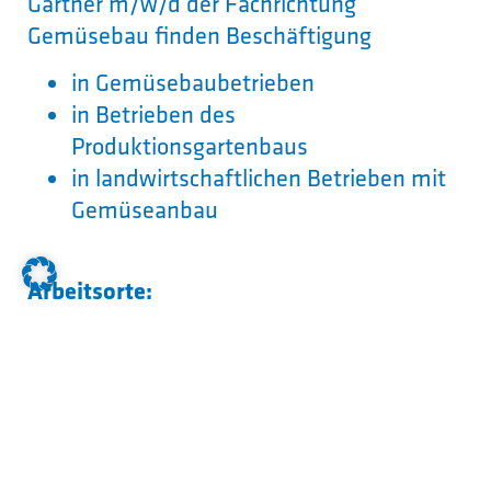
Gärtner m/w/d der Fachrichtung
Gemüsebau finden Beschäftigung
in Gemüsebaubetrieben
in Betrieben des
Produktionsgartenbaus
in landwirtschaftlichen Betrieben mit
Gemüseanbau
Arbeitsorte:
Gärtner m/w/d der Fachrichtung
Gemüsebau arbeiten
im Freien
in Kulturräumen
in Gewächshäusern