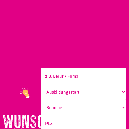
WUNSCHBERUF