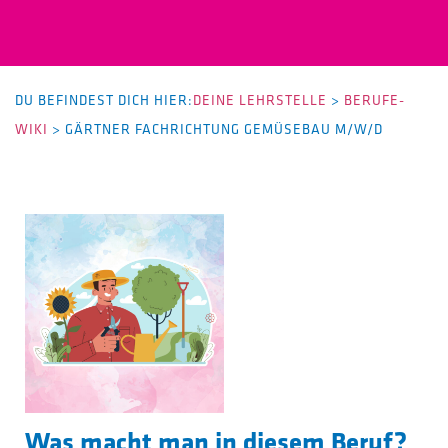
DU BEFINDEST DICH HIER:
DEINE LEHRSTELLE
>
BERUFE-
WIKI
>
GÄRTNER FACHRICHTUNG GEMÜSEBAU M/W/D
Was macht man in diesem Beruf?