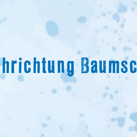
chrichtung Baums