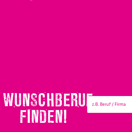
WUNSCHBERUF
FINDEN!