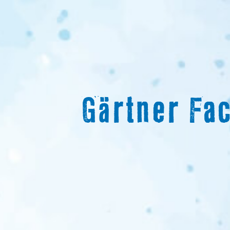
Gärtner Fa