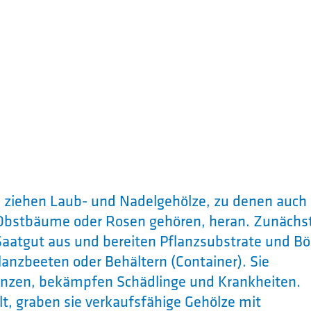
e
ziehen Laub- und Nadelgehölze, zu denen auch
, Obstbäume oder Rosen gehören, heran. Zunächs
 Saatgut aus und bereiten Pflanzsubstrate und B
lanzbeeten oder Behältern (Container). Sie
anzen, bekämpfen Schädlinge und Krankheiten.
t, graben sie verkaufsfähige Gehölze mit