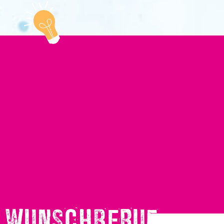
WUNSCHBERUF