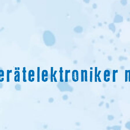
erätelektroniker