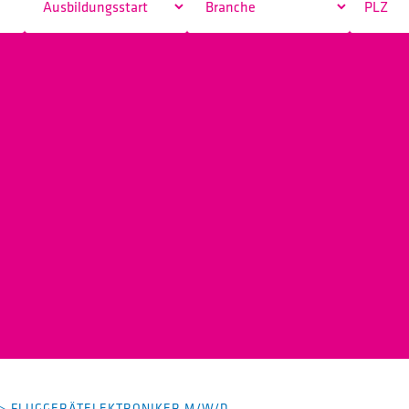
>
FLUGGERÄTELEKTRONIKER M/W/D