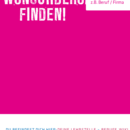
FINDEN!
DU BEFINDEST DICH HIER:
DEINE LEHRSTELLE
>
BERUFE-WIKI