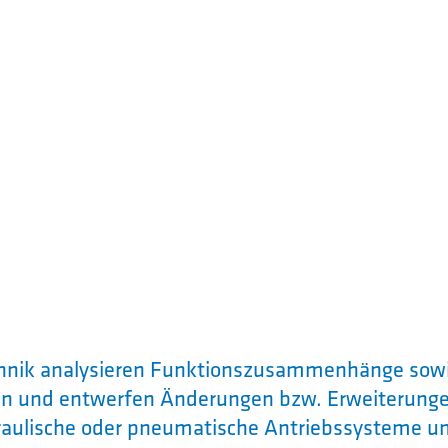
chnik analysieren Funktionszusammenhänge sow
en und entwerfen Änderungen bzw. Erweiterunge
hydraulische oder pneumatische Antriebssysteme u