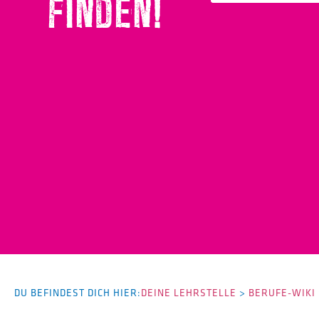
FINDEN!
DU BEFINDEST DICH HIER:
DEINE LEHRSTELLE
>
BERUFE-WIKI