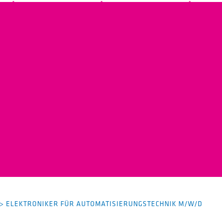
>
ELEKTRONIKER FÜR AUTOMATISIERUNGSTECHNIK M/W/D