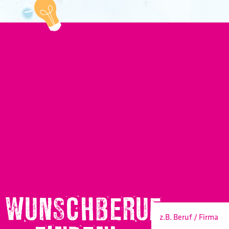
WUNSCHBERUF