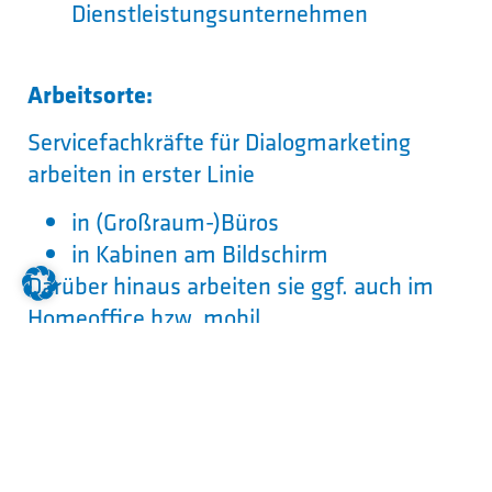
Dienstleistungsunternehmen
Arbeitsorte:
Servicefachkräfte für Dialogmarketing
arbeiten in erster Linie
in (Großraum-)Büros
in Kabinen am Bildschirm
Darüber hinaus arbeiten sie ggf. auch im
Homeoffice bzw. mobil.
Welcher Schulabschluss wird
erwartet?