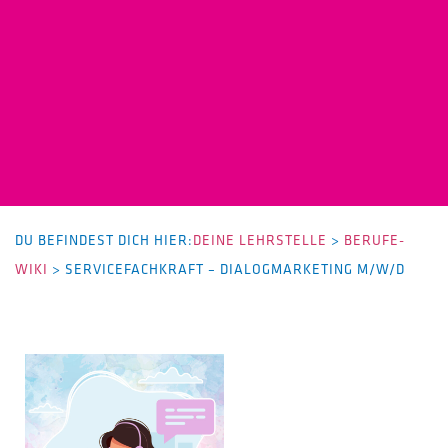
DU BEFINDEST DICH HIER:
DEINE LEHRSTELLE
>
BERUFE-
WIKI
>
SERVICEFACHKRAFT – DIALOGMARKETING M/W/D