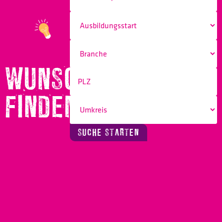
WUNSCHBERUF
FINDEN!
SUCHE STARTEN