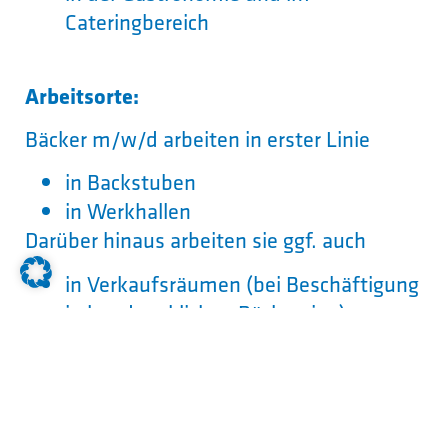
Cateringbereich
Arbeitsorte:
Bäcker m/w/d arbeiten in erster Linie
in Backstuben
in Werkhallen
Darüber hinaus arbeiten sie ggf. auch
in Verkaufsräumen (bei Beschäftigung
in handwerklichen Bäckereien)
Welcher Schulabschluss wird
erwartet?