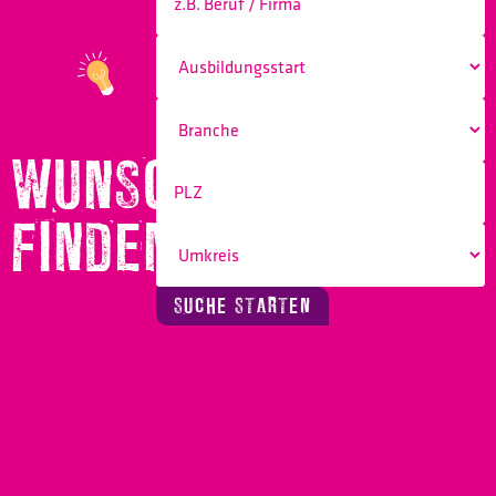
WUNSCHBERUF
FINDEN!
SUCHE STARTEN