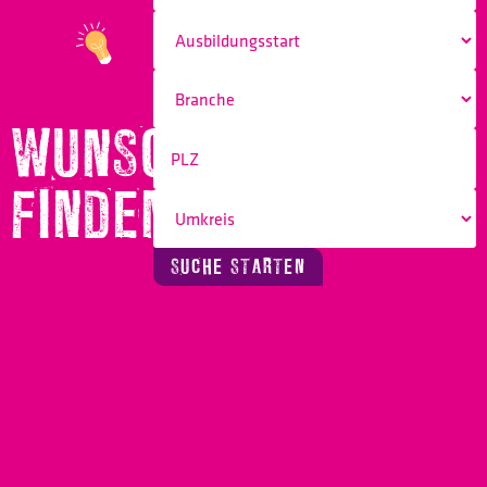
WUNSCHBERUF
FINDEN!
SUCHE STARTEN