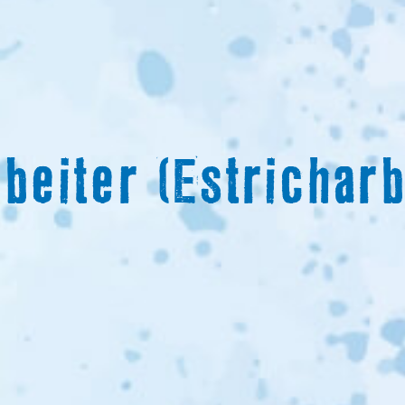
beiter (Estrichar