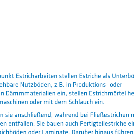
nkt Estricharbeiten stellen Estriche als Unterb
gehbare Nutzböden, z.B. in Produktions- oder
n Dämmmaterialien ein, stellen Estrichmörtel he
rmaschinen oder mit dem Schlauch ein.
en sie anschließend, während bei Fließestrichen 
en entfallen. Sie bauen auch Fertigteilestriche ei
pichböden oder Laminate. Darüber hinaus führen 