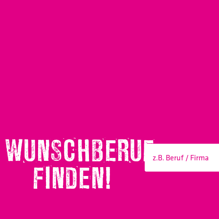
WUNSCHBERUF
FINDEN!