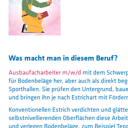
Was macht man in diesem Beruf?
Ausbaufacharbeiter m/w/d
mit dem Schwerpu
für Bodenbeläge her, aber auch als direkt be
Sporthallen. Sie prüfen den Untergrund, baue
und bringen ihn je nach Estrichart mit Förde
Konventionellen Estrich verdichten und glätt
selbstnivellierenden Oberflächen diese Arbeit
und verlegen Bodenbeläge, zum Beispiel Tep