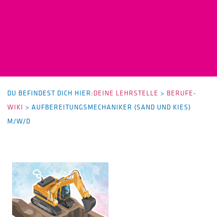
DU BEFINDEST DICH HIER:
DEINE LEHRSTELLE
>
BERUFE-
WIKI
>
AUFBEREITUNGSMECHANIKER (SAND UND KIES)
M/W/D