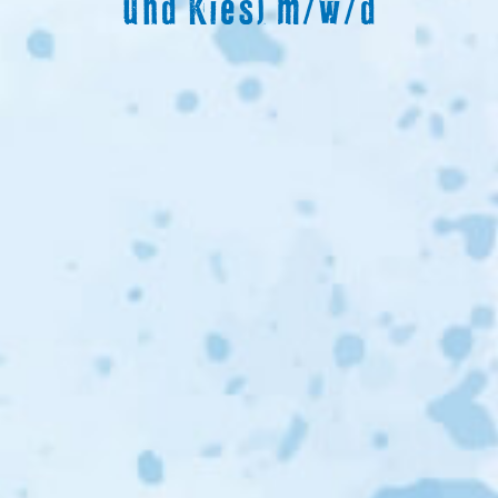
und Kies) m/w/d