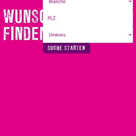
WUNSCHBERUF
FINDEN!
SUCHE STARTEN