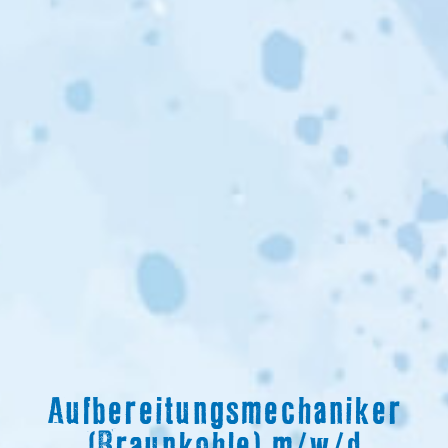
Aufbereitungsmechaniker
(Braunkohle) m/w/d