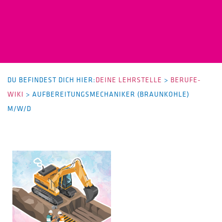
DU BEFINDEST DICH HIER:
DEINE LEHRSTELLE
>
BERUFE-
WIKI
>
AUFBEREITUNGSMECHANIKER (BRAUNKOHLE)
M/W/D