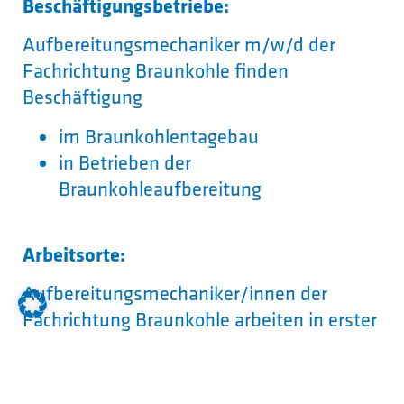
Beschäftigungsbetriebe:
Aufbereitungsmechaniker m/w/d der
Fachrichtung Braunkohle finden
Beschäftigung
im Braunkohlentagebau
in Betrieben der
Braunkohleaufbereitung
Arbeitsorte:
Aufbereitungsmechaniker/innen der
Fachrichtung Braunkohle arbeiten in erster
Linie
an Leitständen von Abbau- und