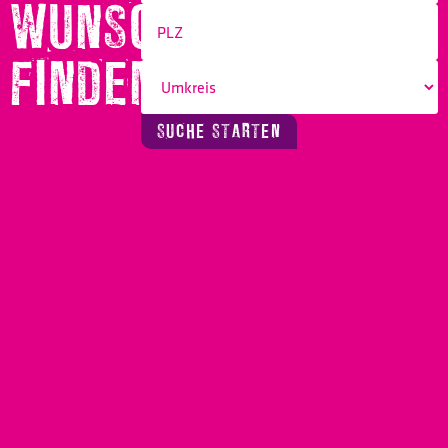
WUNSCHBERUF
FINDEN!
SUCHE STARTEN