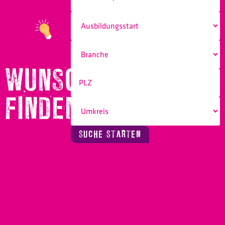
WUNSCHBERUF
FINDEN!
SUCHE STARTEN