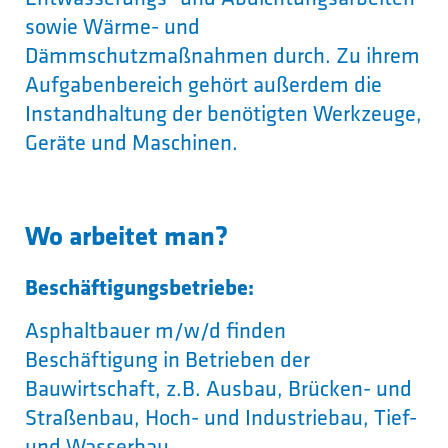
sowie Wärme- und
Dämmschutzmaßnahmen durch. Zu ihrem
Aufgabenbereich gehört außerdem die
Instandhaltung der benötigten Werkzeuge,
Geräte und Maschinen.
Wo arbeitet man?
Beschäftigungsbetriebe:
Asphaltbauer m/w/d finden
Beschäftigung in Betrieben der
Bauwirtschaft, z.B. Ausbau, Brücken- und
Straßenbau, Hoch- und Industriebau, Tief-
und Wasserbau.