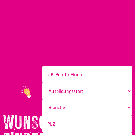
WUNSCHBERUF