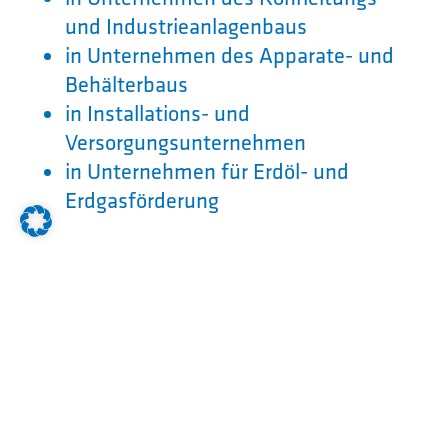
und Industrieanlagenbaus
in Unternehmen des Apparate- und
Behälterbaus
in Installations- und
Versorgungsunternehmen
in Unternehmen für Erdöl- und
Erdgasförderung
Arbeitsorte:
Anlagenmechaniker m/w/d arbeiten in
erster Linie
in Produktionshallen
auf Montagebaustellen