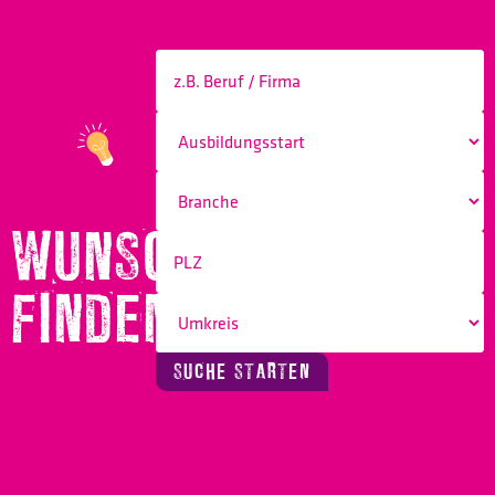
WUNSCHBERUF
FINDEN!
SUCHE STARTEN