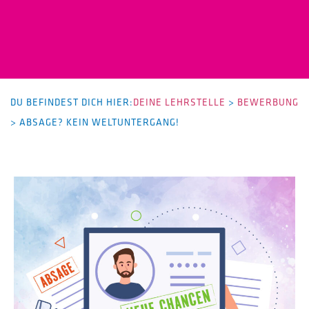
DU BEFINDEST DICH HIER:
DEINE LEHRSTELLE
>
BEWERBUNG
>
ABSAGE? KEIN WELTUNTERGANG!