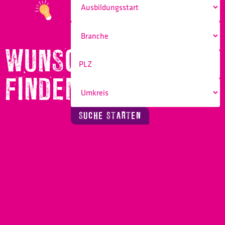
WUNSCHBERUF
FINDEN!
SUCHE STARTEN