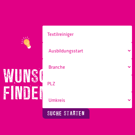
WUNSCHBERUF
FINDEN!
SUCHE STARTEN