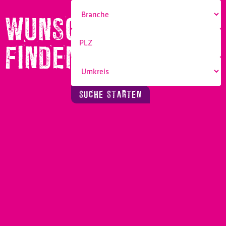
WUNSCHBERUF
FINDEN!
SUCHE STARTEN