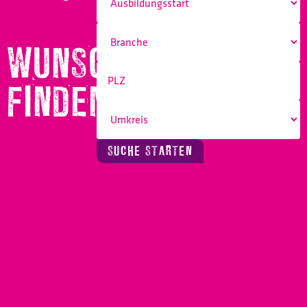
WUNSCHBERUF
FINDEN!
SUCHE STARTEN