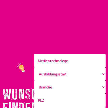
WUNSCHBERUF