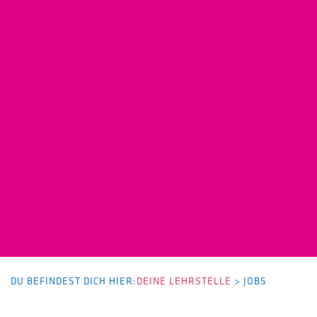
DU BEFINDEST DICH HIER:
DEINE LEHRSTELLE
>
JOBS