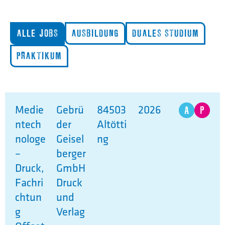
ALLE JOBS
AUSBILDUNG
DUALES STUDIUM
PRAKTIKUM
Medie
Gebrü
84503
2026
ntech
der
Altötti
nologe
Geisel
ng
–
berger
Druck,
GmbH
Fachri
Druck
chtun
und
g
Verlag