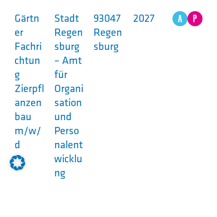
Gärtn
Stadt
93047
2027
er
Regen
Regen
Fachri
sburg
sburg
chtun
– Amt
g
für
Zierpfl
Organi
anzen
sation
bau
und
m/w/
Perso
d
nalent
wicklu
ng