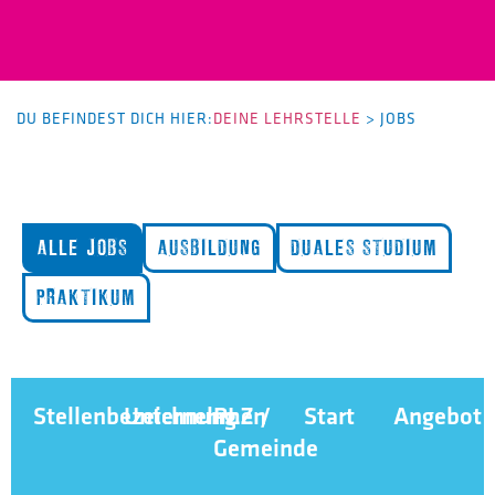
DU BEFINDEST DICH HIER:
DEINE LEHRSTELLE
>
JOBS
ALLE JOBS
AUSBILDUNG
DUALES STUDIUM
PRAKTIKUM
Stellenbezeichnung
Unternehmen
PLZ /
Start
Angebot
Gemeinde