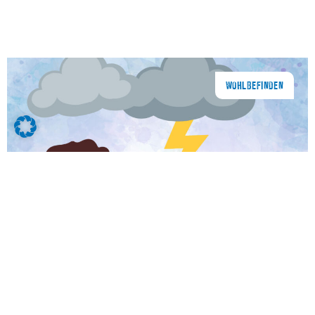
WOHLBEFINDEN