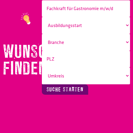
WUNSCHBERUF
FINDEN!
SUCHE STARTEN